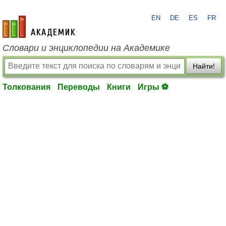
EN
DE
ES
FR
academic.ru
Словари и энциклопедии на Академике
Найти!
Толкования
Переводы
Книги
Игры ⚽