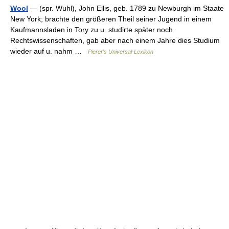
Wool
— (spr. Wuhl), John Ellis, geb. 1789 zu Newburgh im Staate
New York; brachte den größeren Theil seiner Jugend in einem
Kaufmannsladen in Tory zu u. studirte später noch
Rechtswissenschaften, gab aber nach einem Jahre dies Studium
wieder auf u. nahm …
Pierer's Universal-Lexikon